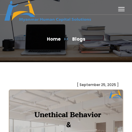
Togg
navig
Home
>>
Blogs
[ September 25, 2025 ]