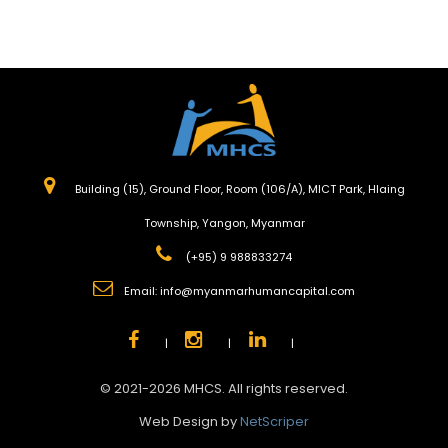
Building (15), Ground Floor, Room (106/A), MICT Park, Hlaing
Township, Yangon, Myanmar
(+95) 9 988833274
Email:
info@myanmarhumancapital.com
|
|
|
© 2021-2026 MHCS. All rights reserved.
Web Design by
NetScriper