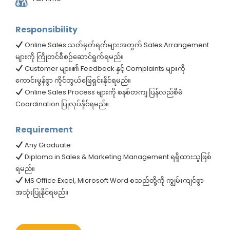
Responsibility
Online Sales သတ်မှတ်ရက်များအတွက် Sales Arrangement
များကို ကြိုတင်စီစဉ်ဆောင်ရွက်ရမည်။
Customer များ၏ Feedback နှင့် Complaints များကို
ကောင်းမွန်စွာ ကိုင်တွယ်ဖြေရှင်းနိုင်ရမည်။
Online Sales Process များကို စနစ်တကျ ပြန်လည်စီမံ
Coordination ပြုလုပ်နိုင်ရမည်။
Requirement
Any Graduate
Diploma in Sales & Marketing Management ရရှိထားသူဖြစ်
ရမည်။
MS Office Excel, Microsoft Word စသည်တို့ကို ကျွမ်းကျင်စွာ
အသုံးပြုနိုင်ရမည်။