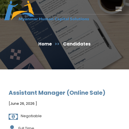
Togg
navig
Home
>>
Candidates
Assistant Manager (Online Sale)
[June 26, 2026 ]
Negotiable
Full Time