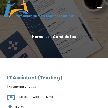
Togg
navig
Home
>>
Candidates
IT Assistant (Trading)
[November 21, 2024 ]
350,000 - 400,000 MMK
Full Time