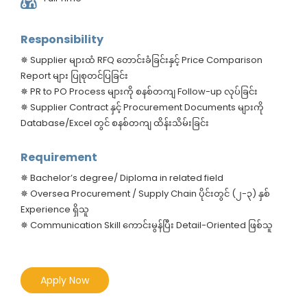
Responsibility
✵ Supplier များထံ RFQ တောင်းခံခြင်းနှင့် Price Comparison
Report များ ပြုစုတင်ပြခြင်း
✵ PR to PO Process များကို စနစ်တကျ Follow-up လုပ်ခြင်း
✵ Supplier Contract နှင့် Procurement Documents များကို
Database/Excel တွင် စနစ်တကျ ထိန်းသိမ်းခြင်း
Requirement
✵ Bachelor’s degree/ Diploma in related field
✵ Oversea Procurement / Supply Chain ပိုင်းတွင် (၂-၃) နှစ်
Experience ရှိသူ
✵ Communication Skill ကောင်းမွန်ပြီး Detail-Oriented ဖြစ်သူ
Apply Now