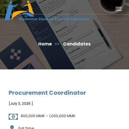
Togg
navig
Home
>>
Candidates
Procurement Coordinator
[July 3, 2026 ]
800,000 MMK – 1,000,000 MMK
Full Time